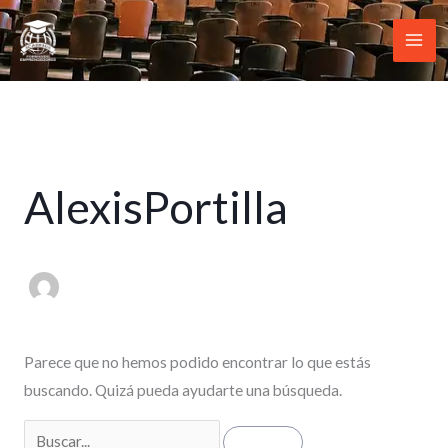
Ir
al
contenido
Buscar
por:
AlexisPortilla
Parece que no hemos podido encontrar lo que estás
buscando. Quizá pueda ayudarte una búsqueda.